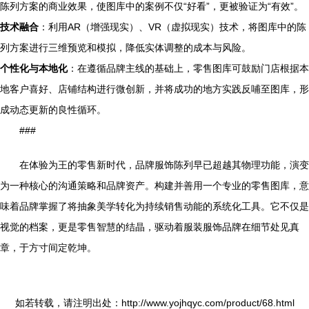
陈列方案的商业效果，使图库中的案例不仅“好看”，更被验证为“有效”。
技术融合
：利用AR（增强现实）、VR（虚拟现实）技术，将图库中的陈
列方案进行三维预览和模拟，降低实体调整的成本与风险。
个性化与本地化
：在遵循品牌主线的基础上，零售图库可鼓励门店根据本
地客户喜好、店铺结构进行微创新，并将成功的地方实践反哺至图库，形
成动态更新的良性循环。
###
在体验为王的零售新时代，品牌服饰陈列早已超越其物理功能，演变
为一种核心的沟通策略和品牌资产。构建并善用一个专业的零售图库，意
味着品牌掌握了将抽象美学转化为持续销售动能的系统化工具。它不仅是
视觉的档案，更是零售智慧的结晶，驱动着服装服饰品牌在细节处见真
章，于方寸间定乾坤。
如若转载，请注明出处：http://www.yojhqyc.com/product/68.html