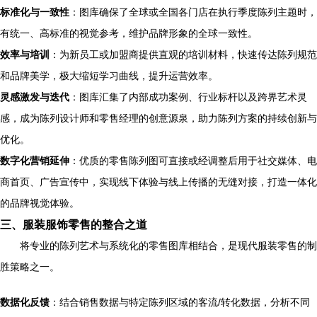
标准化与一致性
：图库确保了全球或全国各门店在执行季度陈列主题时，
有统一、高标准的视觉参考，维护品牌形象的全球一致性。
效率与培训
：为新员工或加盟商提供直观的培训材料，快速传达陈列规范
和品牌美学，极大缩短学习曲线，提升运营效率。
灵感激发与迭代
：图库汇集了内部成功案例、行业标杆以及跨界艺术灵
感，成为陈列设计师和零售经理的创意源泉，助力陈列方案的持续创新与
优化。
数字化营销延伸
：优质的零售陈列图可直接或经调整后用于社交媒体、电
商首页、广告宣传中，实现线下体验与线上传播的无缝对接，打造一体化
的品牌视觉体验。
三、服装服饰零售的整合之道
将专业的陈列艺术与系统化的零售图库相结合，是现代服装零售的制
胜策略之一。
数据化反馈
：结合销售数据与特定陈列区域的客流/转化数据，分析不同