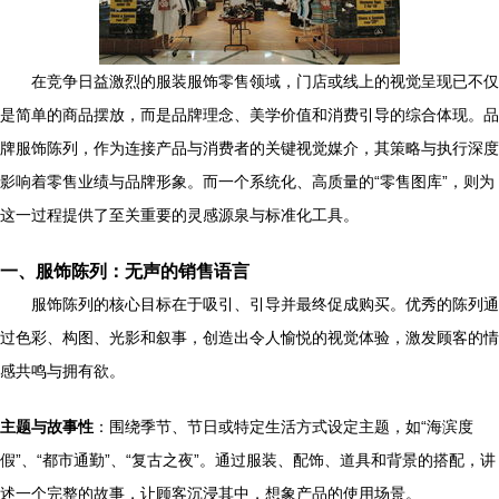
在竞争日益激烈的服装服饰零售领域，门店或线上的视觉呈现已不仅
是简单的商品摆放，而是品牌理念、美学价值和消费引导的综合体现。品
牌服饰陈列，作为连接产品与消费者的关键视觉媒介，其策略与执行深度
影响着零售业绩与品牌形象。而一个系统化、高质量的“零售图库”，则为
这一过程提供了至关重要的灵感源泉与标准化工具。
一、服饰陈列：无声的销售语言
服饰陈列的核心目标在于吸引、引导并最终促成购买。优秀的陈列通
过色彩、构图、光影和叙事，创造出令人愉悦的视觉体验，激发顾客的情
感共鸣与拥有欲。
主题与故事性
：围绕季节、节日或特定生活方式设定主题，如“海滨度
假”、“都市通勤”、“复古之夜”。通过服装、配饰、道具和背景的搭配，讲
述一个完整的故事，让顾客沉浸其中，想象产品的使用场景。