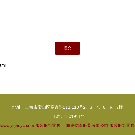
tml
地址：上海市宝山区高逸路112-118号2、3、4、5、6、7幢
电话：1801911**
6
www.yojhqyc.com
服装服饰零售
上海惠优首服装有限公司
服装服饰零售