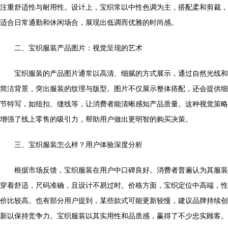
注重舒适性与耐用性。设计上，宝织常以中性色调为主，搭配柔和剪裁，
适合日常通勤和休闲场合，展现出低调而优雅的时尚感。
二、宝织服装产品图片：视觉呈现的艺术
宝织服装的产品图片通常以高清、细腻的方式展示，通过自然光线和
简洁背景，突出服装的纹理与版型。图片不仅展示整体搭配，还会提供细
节特写，如纽扣、缝线等，让消费者能清晰感知产品质量。这种视觉策略
增强了线上零售的吸引力，帮助用户做出更明智的购买决策。
三、宝织服装怎么样？用户体验深度分析
根据市场反馈，宝织服装在用户中口碑良好。消费者普遍认为其服装
穿着舒适，尺码准确，且设计不易过时。价格方面，宝织定位中高端，性
价比较高。也有部分用户提到，某些款式可能更新较慢，建议品牌持续创
新以保持竞争力。宝织服装以其实用性和品质感，赢得了不少忠实顾客。